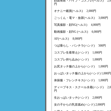
顔面発射・バイブ・コスプレ(ヘルス) 2,0
円
オナニー鑑賞(ヘルス) 2,000円
ごっくん・電マ・放尿(ヘルス) 3,000円
写真撮影・顔NG(ヘルス) 4,000円
動画撮影・顔NG (ヘルス) 6,000円
AF(ヘルス) 8,000円
つば垂らし・パンチラ(ハンド) 500円
コスプレ生着替え(ハンド) 1,000円
コスプレ持ち込み(ハンド) 1,000円
お尻タッチ服の上から(ハンド) 1,000円
おっぱいタッチ服の上から(ハンド) 1,000円
体操服・フレンチキス(ハンド) 1,000円
ディープキス・スクール水着(ハンド) 2,0
円
生おっぱいタッチ(ハンド) 2,000円
女の子からの乳首舐め(ハンド) 2,000円