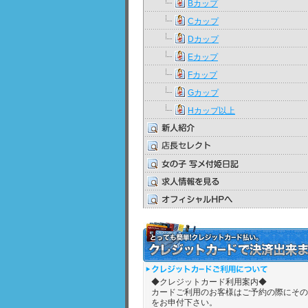
Bカップ
Cカップ
Dカップ
Eカップ
Fカップ
Gカップ
Hカップ以上
◆クレジットカード利用案内◆
カードご利用のお客様はご予約の際にその
をお申付下さい。