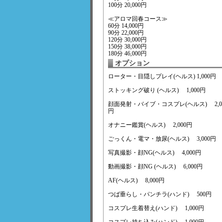
100分 20,000円
≪アロマ回春コース≫
60分 14,000円
90分 22,000円
120分 30,000円
150分 38,000円
180分 46,000円
オプション
ローター・目隠しプレイ(ヘルス) 1,000円
ストッキング破り (ヘルス) 1,000円
顔面発射・バイブ・コスプレ(ヘルス) 2,0
円
オナニー鑑賞(ヘルス) 2,000円
ごっくん・電マ・放尿(ヘルス) 3,000円
写真撮影・顔NG(ヘルス) 4,000円
動画撮影・顔NG (ヘルス) 6,000円
AF(ヘルス) 8,000円
つば垂らし・パンチラ(ハンド) 500円
コスプレ生着替え(ハンド) 1,000円