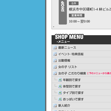
横浜市中区曙町1-4 林ビル
10:00～翌0:00