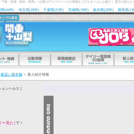
玉・千葉・茨城・栃木・群馬）+山梨のデリバリーヘルス情報をリアルタイムにお届け！ 貴方の知りた
県(44件)
埼玉県(20件)
千葉県(25件)
茨城県(18件)
栃木県(20件)
群馬県(1件
夜這い屋本舗
＞
新人紹介情報
ションヘルス ]
リー見た｣
で！