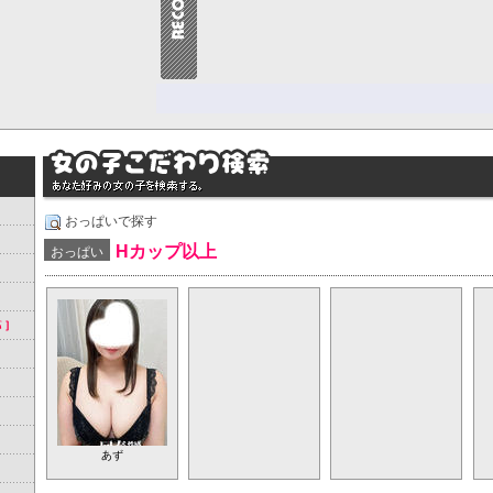
おっぱいで探す
Hカップ以上
おっぱい
あず