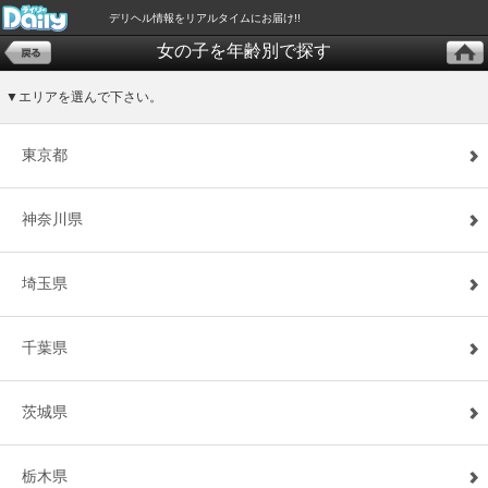
デリヘル情報をリアルタイムにお届け!!
女の子を年齢別で探す
▼エリアを選んで下さい。
東京都
神奈川県
埼玉県
千葉県
茨城県
栃木県