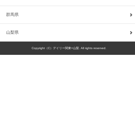
群馬県
山梨県
Copyright（C）デイリー関東+山梨. All rights reserved.