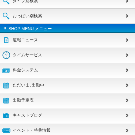
タイプ別検索
おっぱい別検索
SHOP MENU メニュー
速報ニュース
タイムサービス
料金システム
ただいま､出勤中
出勤予定表
キャストブログ
イベント・特典情報