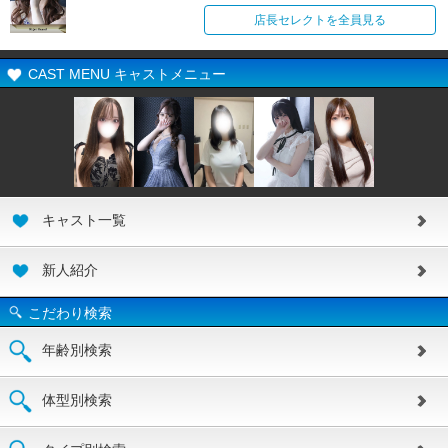
店長セレクトを全員見る
CAST MENU キャストメニュー
キャスト一覧
新人紹介
こだわり検索
年齢別検索
体型別検索