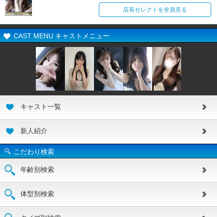
店長セレクトを全員見る
CAST MENU キャストメニュー
キャスト一覧
新人紹介
こだわり検索
年齢別検索
体型別検索