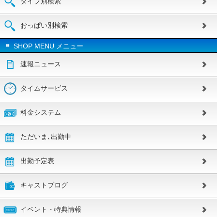
タイプ別検索
おっぱい別検索
SHOP MENU メニュー
速報ニュース
タイムサービス
料金システム
ただいま､出勤中
出勤予定表
キャストブログ
イベント・特典情報