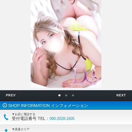
•
•
•
PREV
NEXT
SHOP INFORMATION インフォメーション
▼お店に電話する
受付電話番号 TEL：
090-2028-1605
▼派遣エリア