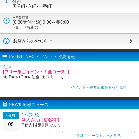
仙台
国分町･立町･一番町
▼営業時間
(8:30受付開始) 9:00～翌6:00
（翌6：00時受付）
お店からのお知らせ
EVENT INFO イベント・特典情報
期間 :
[フリー限定イベント！全コース..]
★ DeliysCure 仙台 ★フリー限…
イベント・特典情報をもっと見る
NEWS 速報ニュース
12時30分
08月
新人さんは指名料半..
08
?新人限定割引のご..
最新ニュースをもっと見る