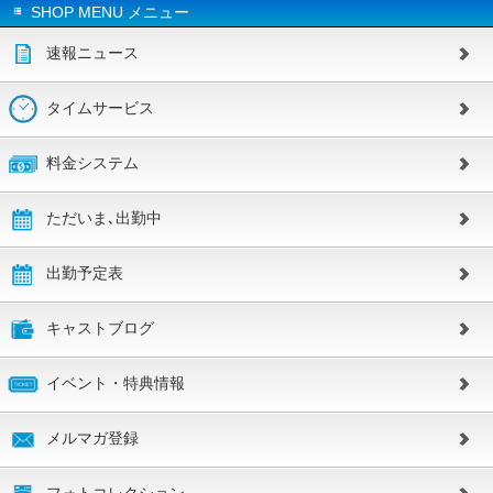
SHOP MENU メニュー
速報ニュース
タイムサービス
料金システム
ただいま､出勤中
出勤予定表
キャストブログ
イベント・特典情報
メルマガ登録