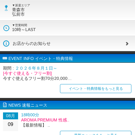
▼派遣エリア
青森市
弘前市
▼営業時間
10時～LAST
お店からのお知らせ
EVENT INFO イベント・特典情報
期間 :
２０２６年８月１日～
[今すぐ使える・フリー割]
今すぐ使えるフリー割70分20,000…
イベント・特典情報をもっと見る
NEWS 速報ニュース
18時00分
08月
AROMA PREMIUM 性感..
09
【最新情報】 ..